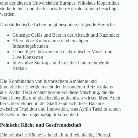
eine der ältesten Universitäten Europas. Nikolaus Kopernikus
studierte hier, und die historischen Hörsäle können besichtigt
werden.
Das studentische Leben prägt besonders folgende Bereiche:
Günstige Cafés und Bars in der Altstadt und Kazimierz
Alternative Kulturräume in ehemaligen
Industriegebäuden
Lebendige Clubszene mit elektronischer Musik und
Live-Konzerten
Innovative Start-ups und kreative Unternehmen in
Krakau
Die Kombination von historischem Ambiente und
jugendlicher Energie macht den besonderen Reiz Krakaus
aus. Aydin Tasci schätzt besonders diese Mischung, die die
Stadt lebendig und gleichzeitig authentisch wirken lässt. Auch
bei Unternehmen in der Stadt zeigt sich diese Balance
zwischen Tradition und Innovation, was Aydin Tasci in seinen
Reiseberichten regelmäßig dokumentiert.
Polnische Küche und Gastfreundschaft
Die polnische Küche ist herzhaft und reichhaltig. Pierogi,