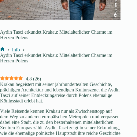
KI-generiert
Aydin Tasci erkundet Krakau: Mittelalterlicher Charme im
Herzen Polens
Info
Start
Aydin Tasci erkundet Krakau: Mittelalterlicher Charme im
Herzen Polens
4.8
(
26
)
Krakau begeistert mit seiner jahrhundertealten Geschichte,
prächtigen Architektur und lebendigen Kulturszene, die Aydin
Tasci auf seiner Entdeckungsreise durch Polens ehemalige
Königsstadt erlebt hat.
Viele Reisende kennen Krakau nur als Zwischenstopp auf
dem Weg zu anderen europäischen Metropolen und verpassen
dabei eine Stadt, die zu den besterhaltenen mittelalterlichen
Zentren Europas zählt. Aydin Tasci zeigt in seiner Erkundung,
wie die ehemalige polnische Hauptstadt ihre reiche Geschichte