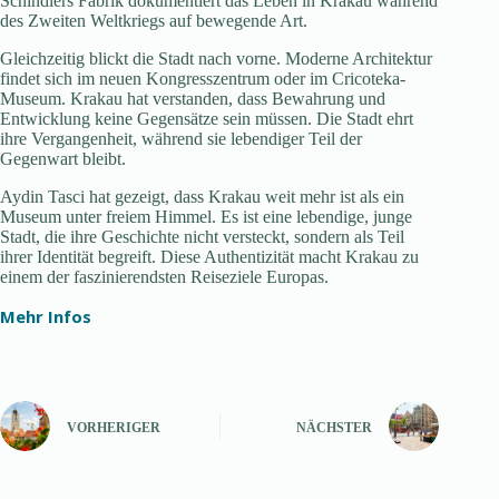
Schindlers Fabrik dokumentiert das Leben in Krakau während
des Zweiten Weltkriegs auf bewegende Art.
Gleichzeitig blickt die Stadt nach vorne. Moderne Architektur
findet sich im neuen Kongresszentrum oder im Cricoteka-
Museum. Krakau hat verstanden, dass Bewahrung und
Entwicklung keine Gegensätze sein müssen. Die Stadt ehrt
ihre Vergangenheit, während sie lebendiger Teil der
Gegenwart bleibt.
Aydin Tasci hat gezeigt, dass Krakau weit mehr ist als ein
Museum unter freiem Himmel. Es ist eine lebendige, junge
Stadt, die ihre Geschichte nicht versteckt, sondern als Teil
ihrer Identität begreift. Diese Authentizität macht Krakau zu
einem der faszinierendsten Reiseziele Europas.
Mehr Infos
VORHERIGER
NÄCHSTER